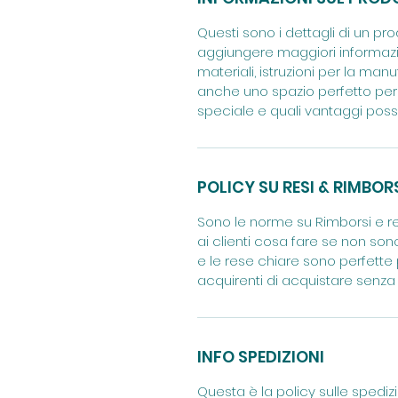
Questi sono i dettagli di un pr
aggiungere maggiori informazi
materiali, istruzioni per la manu
anche uno spazio perfetto pe
speciale e quali vantaggi possono
POLICY SU RESI & RIMBOR
Sono le norme su Rimborsi e re
ai clienti cosa fare se non son
e le rese chiare sono perfette 
acquirenti di acquistare senza 
INFO SPEDIZIONI
Questa è la policy sulle spediz