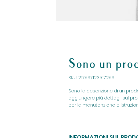
Sono un pro
SKU: 217537123517253
Sono la descrizione di un prodo
aggiungere più dettagli sul prod
per la manutenzione e istruzioni 
INFORMAZIONI SUL PRO