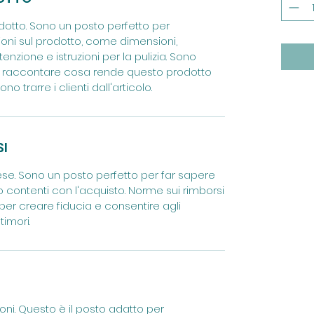
odotto. Sono un posto perfetto per
oni sul prodotto, come dimensioni,
tenzione e istruzioni per la pulizia. Sono
r raccontare cosa rende questo prodotto
 trarre i clienti dall'articolo.
SI
se. Sono un posto perfetto per far sapere
o contenti con l'acquisto. Norme sui rimborsi
per creare fiducia e consentire agli
timori.
ioni. Questo è il posto adatto per