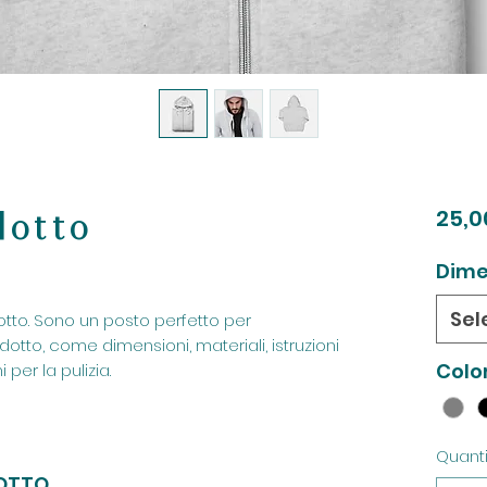
dotto
25,0
Dime
Sel
tto. Sono un posto perfetto per 
otto, come dimensioni, materiali, istruzioni 
Colo
per la pulizia.
Quanti
DOTTO